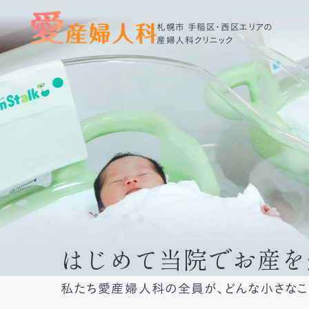
札幌市 手稲区・西区エリアの
産婦人科クリニック
はじめて当院でお産を
私たち愛産婦人科の全員が、どんな小さなこ