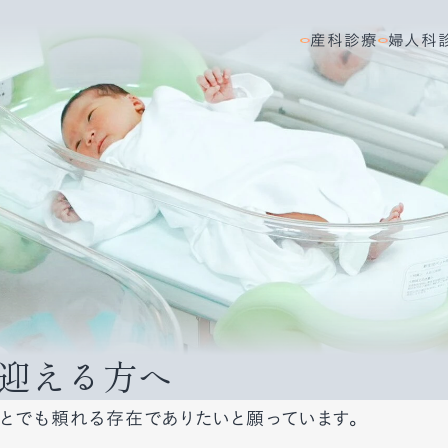
産科診療
婦人科
迎える方へ
とでも頼れる存在でありたいと願っています。