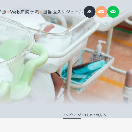
診療
Web来院予約
担当医スケジュール
トップページ
はじめての方へ