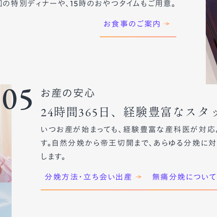
回の特別ディナーや、15時のおやつタイムもご用意。
お食事のご案内
05
お産の安心
24時間365日、経験豊富なス
いつお産が始まっても、経験豊富な産科医が対応
す。自然分娩から帝王切開まで、あらゆる分娩に対
します。
分娩方法・立ち会い出産
無痛分娩について