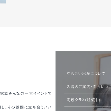
立ち会い出産について
入院のご案内・面会につ
、家族みんなの一大イベントで
両親クラス(妊娠中)
し、その瞬間に立ち会うパパ