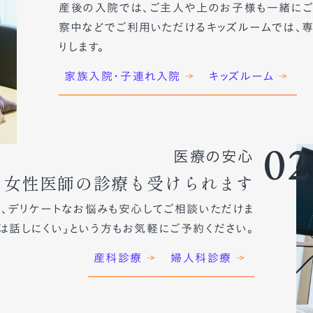
産後の入院では、ご主人や上のお子様も一緒にご
察中などでご利用いただけるキッズルームでは、
りします。
家族入院・子連れ入院
キッズルーム
02
医療の安心
、女性医師の診療も受けられます
、デリケートなお悩みも安心してご相談いただけま
には話しにくい」という方もお気軽にご予約ください。
産科診療
婦人科診療