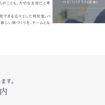
ベビパパクラス(産後)
んのことも、大切な主役だと考
院できる広々とした特別室、パ
の新しい絆づくりを、チームとな
ます。
内