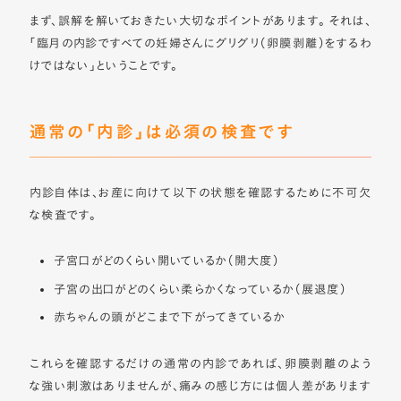
まず、誤解を解いておきたい大切なポイントがあります。 それは、
「臨月の内診ですべての妊婦さんにグリグリ（卵膜剥離）をするわ
けではない」ということです。
通常の「内診」は必須の検査です
内診自体は、お産に向けて以下の状態を確認するために不可欠
な検査です。
子宮口がどのくらい開いているか（開大度）
子宮の出口がどのくらい柔らかくなっているか（展退度）
赤ちゃんの頭がどこまで下がってきているか
これらを確認するだけの通常の内診であれば、卵膜剥離のよう
な強い刺激はありませんが、痛みの感じ方には個人差があります