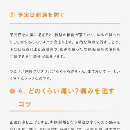
② 予定日超過を防ぐ
予定日を大幅に過ぎると、胎盤の機能が落ちたり、羊水が減った
りして赤ちゃんのリスクが高まります。 自然な陣痛を促すことで、
予定日超過による過期産や、薬剤を使った陣痛促進剤の使用を
回避できる可能性が高まります。
つまり、「内診グリグリ」は「そろそろ赤ちゃん、出ておいで〜」とい
う強力なノックなのです。
4. どのくらい痛い？痛みを逃す
コツ
正直に申し上げますと、卵膜剥離を行う場合は多くの方が痛みを
伴います
。
特に、まだ子宮口が硬く閉じている場合や、奥の方に