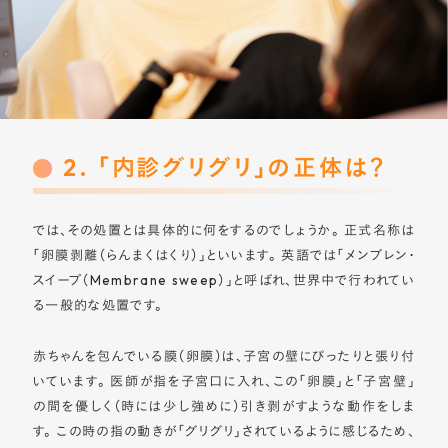
2. 「内診グリグリ」の正体は？
では、その処置とは具体的に何をするのでしょうか。 正式名称は
「卵膜剥離（らんまくはくり）」といいます。 英語では「メンブレン・
スイープ（Membrane sweep）」と呼ばれ、世界中で行われてい
る一般的な処置です。
赤ちゃんを包んでいる膜（卵膜）は、子宮の壁にぴったりと張り付
いています。 医師が指を子宮口に入れ、この「卵膜」と「子宮壁」
の間を優しく（時には少し強めに）引き剥がすような動作をしま
す。 この時の指の動きが「グリグリ」されているように感じるため、