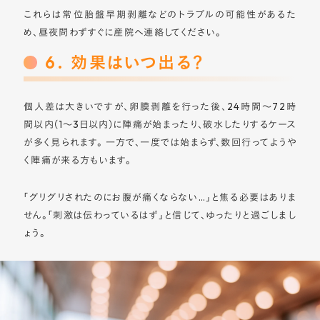
これらは常位胎盤早期剥離などのトラブルの可能性があるた
め、昼夜問わずすぐに産院へ連絡してください。
6. 効果はいつ出る？
個人差は大きいですが、卵膜剥離を行った後、24時間〜72時
間以内（1〜3日以内）に陣痛が始まったり、破水したりするケース
が多く見られます。 一方で、一度では始まらず、数回行ってようや
く陣痛が来る方もいます。
「グリグリされたのにお腹が痛くならない…」と焦る必要はありま
せん。「刺激は伝わっているはず」と信じて、ゆったりと過ごしまし
ょう。