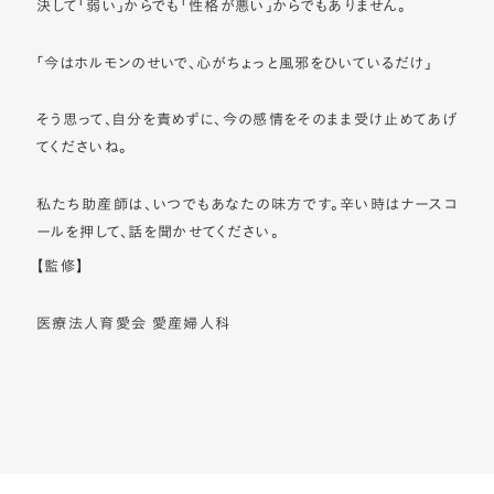
決して「弱い」からでも「性格が悪い」からでもありません。
「今はホルモンのせいで、心がちょっと風邪をひいているだけ」
そう思って、自分を責めずに、今の感情をそのまま受け止めてあげ
てくださいね。
私たち助産師は、いつでもあなたの味方です。辛い時はナースコ
ールを押して、話を聞かせてください。
【監修】
医療法人育愛会 愛産婦人科