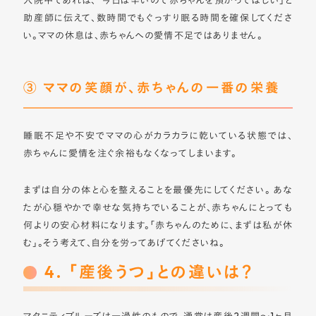
入院中であれば、「今日は辛いので赤ちゃんを預かってほしい」と
助産師に伝えて、数時間でもぐっすり眠る時間を確保してくださ
い。ママの休息は、赤ちゃんへの愛情不足ではありません。
③ ママの笑顔が、赤ちゃんの一番の栄養
睡眠不足や不安でママの心がカラカラに乾いている状態では、
赤ちゃんに愛情を注ぐ余裕もなくなってしまいます。
まずは自分の体と心を整えることを最優先にしてください。 あな
たが心穏やかで幸せな気持ちでいることが、赤ちゃんにとっても
何よりの安心材料になります。「赤ちゃんのために、まずは私が休
む」。そう考えて、自分を労ってあげてくださいね。
4. 「産後うつ」との違いは？
マタニティブルーズは一過性のもので、通常は産後2週間〜1ヶ月