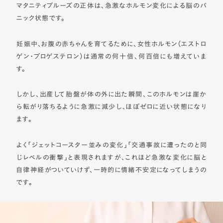
マタニティブルーズの正体は、急激なホルモン変化による脳のパ
ニック状態です。
妊娠中、お腹の赤ちゃんを育てるために、女性ホルモン（エストロ
ゲン・プロゲステロン）は通常の何十倍、何百倍にも増えていま
す。
しかし、出産して胎盤が体の外に出た瞬間、このホルモンは崖か
ら転がり落ちるように急激に減少し、ほぼゼロに近い状態になり
ます。
よく「ジェットコースター並みの変化」「交通事故に遭ったのと同
じレベルの衝撃」と表現されますが、これほど急激な変化に脳と
自律神経がついていけず、一時的に情緒不安定になってしまうの
です。