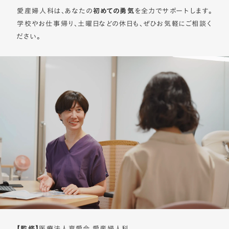
愛産婦人科は、あなたの
初めての勇気
を全力でサポートします。
学校やお仕事帰り、土曜日などの休日も、ぜひお気軽にご相談く
ださい。
【監修】
医療法人育愛会 愛産婦人科