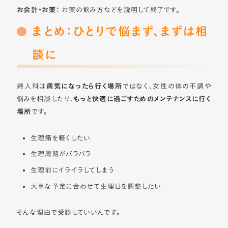
お会計・お薬：
お薬の飲み方などを説明して終了です。
まとめ：ひとりで悩まず、まずは相
談に
婦人科は
病気になったら行く場所
ではなく、女性の体の不調や
悩みを相談したり、
もっと快適に過ごすためのメンテナンスに行く
場所
です。
生理痛を軽くしたい
生理周期がバラバラ
生理前にイライラしてしまう
大事な予定に合わせて生理日を調整したい
そんな理由で受診していいんです。